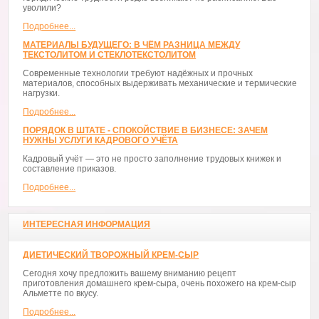
уволили?
Подробнее...
МАТЕРИАЛЫ БУДУЩЕГО: В ЧЁМ РАЗНИЦА МЕЖДУ
ТЕКСТОЛИТОМ И СТЕКЛОТЕКСТОЛИТОМ
Современные технологии требуют надёжных и прочных
материалов, способных выдерживать механические и термические
нагрузки.
Подробнее...
ПОРЯДОК В ШТАТЕ - СПОКОЙСТВИЕ В БИЗНЕСЕ: ЗАЧЕМ
НУЖНЫ УСЛУГИ КАДРОВОГО УЧЁТА
Кадровый учёт — это не просто заполнение трудовых книжек и
составление приказов.
Подробнее...
ИНТЕРЕСНАЯ ИНФОРМАЦИЯ
ДИЕТИЧЕСКИЙ ТВОРОЖНЫЙ КРЕМ-СЫР
Сегодня хочу предложить вашему вниманию рецепт
приготовления домашнего крем-сыра, очень похожего на крем-сыр
Альметте по вкусу.
Подробнее...