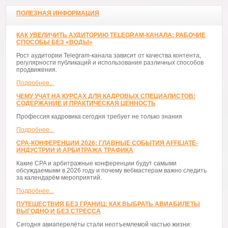
ПОЛЕЗНАЯ ИНФОРМАЦИЯ
КАК УВЕЛИЧИТЬ АУДИТОРИЮ TELEGRAM-КАНАЛА: РАБОЧИЕ
СПОСОБЫ БЕЗ «ВОДЫ»
Рост аудитории Telegram-канала зависит от качества контента,
регулярности публикаций и использования различных способов
продвижения.
Подробнее...
ЧЕМУ УЧАТ НА КУРСАХ ДЛЯ КАДРОВЫХ СПЕЦИАЛИСТОВ:
СОДЕРЖАНИЕ И ПРАКТИЧЕСКАЯ ЦЕННОСТЬ
Профессия кадровика сегодня требует не только знания
Подробнее...
CPA-КОНФЕРЕНЦИИ 2026: ГЛАВНЫЕ СОБЫТИЯ AFFILIATE-
ИНДУСТРИИ И АРБИТРАЖА ТРАФИКА
Какие CPA и арбитражные конференции будут самыми
обсуждаемыми в 2026 году и почему вебмастерам важно следить
за календарём мероприятий.
Подробнее...
ПУТЕШЕСТВИЯ БЕЗ ГРАНИЦ: КАК ВЫБРАТЬ АВИАБИЛЕТЫ
ВЫГОДНО И БЕЗ СТРЕССА
Сегодня авиаперелёты стали неотъемлемой частью жизни: