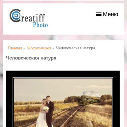
Меню
Главная
»
Фотогалерея
»
Человеческая натура
Человеческая натура