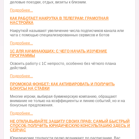
деловые поездки, отдых, визиты к близким.
Подробнее...
КАК РАБОТАЕТ НАКРУТКА В ТЕЛЕГРАМ: ГРАМОТНАЯ
НАСТРОЙКА
Накруткой называют увеличение числа подписчиков канала или
чата с помощью специализированных сервисов и ботов
Подробнее...
1С ДЛЯ НАЧИНАЮЩИХ: С ЧЕГО НАЧАТЬ ИЗУЧЕНИЕ
ПРОГРАММЫ
Освоить работу с 1С непросто, особенно без чёткого плана
действий.
Подробнее...
ПРОМОКОД ФОНБЕТ: КАК АКТИВИРОВАТЬ И ПОЛУЧИТЬ
БОНУСЫ НА СТАВКИ
Многие игроки, выбирая букмекерскую компанию, обращают
внимание не только на коэффициенты и линию событий, но и на
бонусные предложения.
Подробнее...
НЕ ОТКЛАДЫВАЙТЕ ЗАЩИТУ СВОИХ ПРАВ: САМЫЙ БЫСТРЫЙ
СПОСОБ ПОЛУЧИТЬ ЮРИДИЧЕСКУЮ КОНСУЛЬТАЦИЮ ЗДЕСЬ И
СЕЙЧАС
Юридические трудности редко возникают по расписанию. Вас