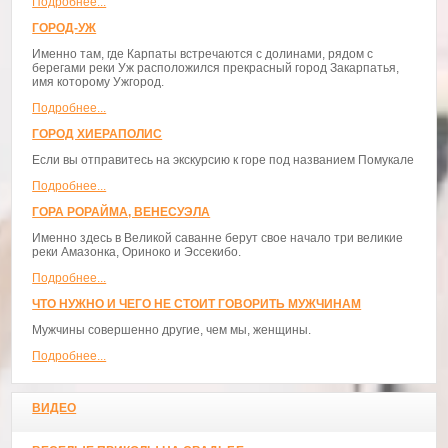
Подробнее...
ГОРОД-УЖ
Именно там, где Карпаты встречаются с долинами, рядом с
берегами реки Уж расположился прекрасный город Закарпатья,
имя которому Ужгород.
Подробнее...
ГОРОД ХИЕРАПОЛИС
Если вы отправитесь на экскурсию к горе под названием Помукале
Подробнее...
ГОРА РОРАЙМА, ВЕНЕСУЭЛА
Именно здесь в Великой саванне берут свое начало три великие
реки Амазонка, Ориноко и Эссекибо.
Подробнее...
ЧТО НУЖНО И ЧЕГО НЕ СТОИТ ГОВОРИТЬ МУЖЧИНАМ
Мужчины совершенно другие, чем мы, женщины.
Подробнее...
ВИДЕО