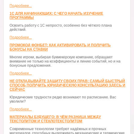
Подробнее...
1С ДЛЯ НАЧИНАЮЩИХ: С ЧЕГО НАЧАТЬ ИЗУЧЕНИЕ
ПРОГРАММЫ
Освоить работу с 1С непросто, особенно без чёткого плана
действий.
Подробнее...
ПРОМОКОД ФОНБЕТ: КАК АКТИВИРОВАТЬ И ПОЛУЧИТЬ
БОНУСЫ НА СТАВКИ
Многие игроки, выбирая букмекерскую компанию, обращают
внимание не только на коэффициенты и линию событий, но и на
бонусные предложения.
Подробнее...
НЕ ОТКЛАДЫВАЙТЕ ЗАЩИТУ СВОИХ ПРАВ: САМЫЙ БЫСТРЫЙ
СПОСОБ ПОЛУЧИТЬ ЮРИДИЧЕСКУЮ КОНСУЛЬТАЦИЮ ЗДЕСЬ И
СЕЙЧАС
Юридические трудности редко возникают по расписанию. Вас
уволили?
Подробнее...
МАТЕРИАЛЫ БУДУЩЕГО: В ЧЁМ РАЗНИЦА МЕЖДУ
ТЕКСТОЛИТОМ И СТЕКЛОТЕКСТОЛИТОМ
Современные технологии требуют надёжных и прочных
материалов, способных выдерживать механические и термические