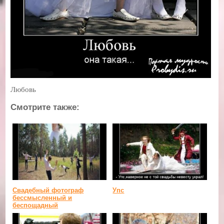
Любовь
Смотрите также:
Свадебный фотограф
Упс
бессмысленный и
беспощадный