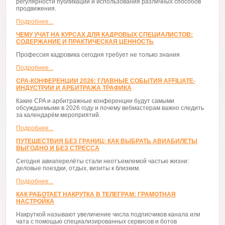
регулярности публикаций и использования различных способов
продвижения.
Подробнее...
ЧЕМУ УЧАТ НА КУРСАХ ДЛЯ КАДРОВЫХ СПЕЦИАЛИСТОВ:
СОДЕРЖАНИЕ И ПРАКТИЧЕСКАЯ ЦЕННОСТЬ
Профессия кадровика сегодня требует не только знания
Подробнее...
CPA-КОНФЕРЕНЦИИ 2026: ГЛАВНЫЕ СОБЫТИЯ AFFILIATE-
ИНДУСТРИИ И АРБИТРАЖА ТРАФИКА
Какие CPA и арбитражные конференции будут самыми
обсуждаемыми в 2026 году и почему вебмастерам важно следить
за календарём мероприятий.
Подробнее...
ПУТЕШЕСТВИЯ БЕЗ ГРАНИЦ: КАК ВЫБРАТЬ АВИАБИЛЕТЫ
ВЫГОДНО И БЕЗ СТРЕССА
Сегодня авиаперелёты стали неотъемлемой частью жизни:
деловые поездки, отдых, визиты к близким.
Подробнее...
КАК РАБОТАЕТ НАКРУТКА В ТЕЛЕГРАМ: ГРАМОТНАЯ
НАСТРОЙКА
Накруткой называют увеличение числа подписчиков канала или
чата с помощью специализированных сервисов и ботов