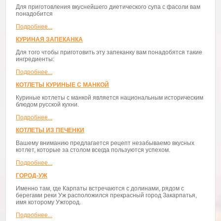
Для приготовления вкуснейшего диетического супа с фасоли вам
понадобится
Подробнее...
КУРИНАЯ ЗАПЕКАНКА
Для того чтобы приготовить эту запеканку вам понадобятся такие
ингредиенты:
Подробнее...
КОТЛЕТЫ КУРИНЫЕ С МАНКОЙ
Куриные котлеты с манкой является национальным историческим
блюдом русской кухни.
Подробнее...
КОТЛЕТЫ ИЗ ПЕЧЕНКИ
Вашему вниманию предлагается рецепт незабываемо вкусных
котлет, которые за столом всегда пользуются успехом.
Подробнее...
ГОРОД-УЖ
Именно там, где Карпаты встречаются с долинами, рядом с
берегами реки Уж расположился прекрасный город Закарпатья,
имя которому Ужгород.
Подробнее...