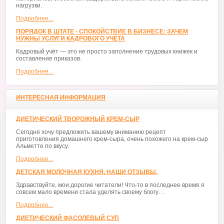
нагрузки.
Подробнее...
ПОРЯДОК В ШТАТЕ - СПОКОЙСТВИЕ В БИЗНЕСЕ: ЗАЧЕМ
НУЖНЫ УСЛУГИ КАДРОВОГО УЧЁТА
Кадровый учёт — это не просто заполнение трудовых книжек и
составление приказов.
Подробнее...
ИНТЕРЕСНАЯ ИНФОРМАЦИЯ
ДИЕТИЧЕСКИЙ ТВОРОЖНЫЙ КРЕМ-СЫР
Сегодня хочу предложить вашему вниманию рецепт
приготовления домашнего крем-сыра, очень похожего на крем-сыр
Альметте по вкусу.
Подробнее...
ДЕТСКАЯ МОЛОЧНАЯ КУХНЯ. НАШИ ОТЗЫВЫ.
Здравствуйте, мои дорогие читатели! Что-то в последнее время я
совсем мало времени стала уделять своему блогу…
Подробнее...
ДИЕТИЧЕСКИЙ ФАСОЛЕВЫЙ СУП