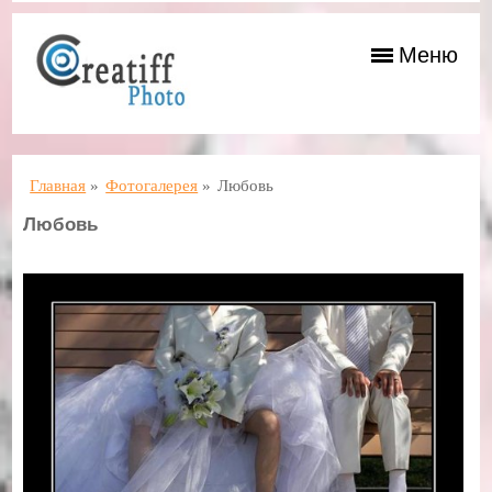
Меню
Главная
»
Фотогалерея
»
Любовь
Любовь