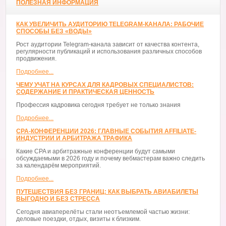
ПОЛЕЗНАЯ ИНФОРМАЦИЯ
КАК УВЕЛИЧИТЬ АУДИТОРИЮ TELEGRAM-КАНАЛА: РАБОЧИЕ
СПОСОБЫ БЕЗ «ВОДЫ»
Рост аудитории Telegram-канала зависит от качества контента,
регулярности публикаций и использования различных способов
продвижения.
Подробнее...
ЧЕМУ УЧАТ НА КУРСАХ ДЛЯ КАДРОВЫХ СПЕЦИАЛИСТОВ:
СОДЕРЖАНИЕ И ПРАКТИЧЕСКАЯ ЦЕННОСТЬ
Профессия кадровика сегодня требует не только знания
Подробнее...
CPA-КОНФЕРЕНЦИИ 2026: ГЛАВНЫЕ СОБЫТИЯ AFFILIATE-
ИНДУСТРИИ И АРБИТРАЖА ТРАФИКА
Какие CPA и арбитражные конференции будут самыми
обсуждаемыми в 2026 году и почему вебмастерам важно следить
за календарём мероприятий.
Подробнее...
ПУТЕШЕСТВИЯ БЕЗ ГРАНИЦ: КАК ВЫБРАТЬ АВИАБИЛЕТЫ
ВЫГОДНО И БЕЗ СТРЕССА
Сегодня авиаперелёты стали неотъемлемой частью жизни:
деловые поездки, отдых, визиты к близким.