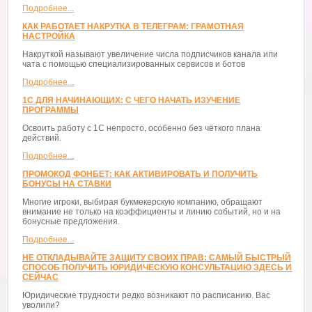
Подробнее...
КАК РАБОТАЕТ НАКРУТКА В ТЕЛЕГРАМ: ГРАМОТНАЯ
НАСТРОЙКА
Накруткой называют увеличение числа подписчиков канала или
чата с помощью специализированных сервисов и ботов
Подробнее...
1С ДЛЯ НАЧИНАЮЩИХ: С ЧЕГО НАЧАТЬ ИЗУЧЕНИЕ
ПРОГРАММЫ
Освоить работу с 1С непросто, особенно без чёткого плана
действий.
Подробнее...
ПРОМОКОД ФОНБЕТ: КАК АКТИВИРОВАТЬ И ПОЛУЧИТЬ
БОНУСЫ НА СТАВКИ
Многие игроки, выбирая букмекерскую компанию, обращают
внимание не только на коэффициенты и линию событий, но и на
бонусные предложения.
Подробнее...
НЕ ОТКЛАДЫВАЙТЕ ЗАЩИТУ СВОИХ ПРАВ: САМЫЙ БЫСТРЫЙ
СПОСОБ ПОЛУЧИТЬ ЮРИДИЧЕСКУЮ КОНСУЛЬТАЦИЮ ЗДЕСЬ И
СЕЙЧАС
Юридические трудности редко возникают по расписанию. Вас
уволили?