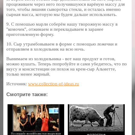
процеживаем через него получившуюся варёную массу для
того, чтобы лишняя сыворотка стекла, и осталась именно
сырная масса, которую мы будем дальше использовать.
9. С помошью марли соберём нашу творожную массу в
"комочек", отжимаем и перекладываем в заранее
приготовленную форму.
10. Сыр утрамбовываем в форме с помощью ложечки и
отправляем в холодильник на всю ночь.
Вынимаем из холодильника - вот наш продукт и готов,
можно кушать. Теперь попробуйте и сами убедитесь, что по
вкусу и консистенции он похож на крем-сыр Альметте,
только менее жирный.
Источник:
www.collection-of-ideas.ru
Смотрите также: