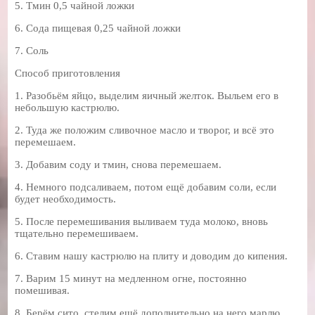
5. Тмин 0,5 чайной ложки
6. Сода пищевая 0,25 чайной ложки
7. Соль
Способ приготовления
1. Разобьём яйцо, выделим яичный желток. Выльем его в
небольшую кастрюлю.
2. Туда же положим сливочное масло и творог, и всё это
перемешаем.
3. Добавим соду и тмин, снова перемешаем.
4. Немного подсаливаем, потом ещё добавим соли, если
будет необходимость.
5. После перемешивания выливаем туда молоко, вновь
тщательно перемешиваем.
6. Ставим нашу кастрюлю на плиту и доводим до кипения.
7. Варим 15 минут на медленном огне, постоянно
помешивая.
8. Берём сито, стелим ещё дополнительно на него марлю,