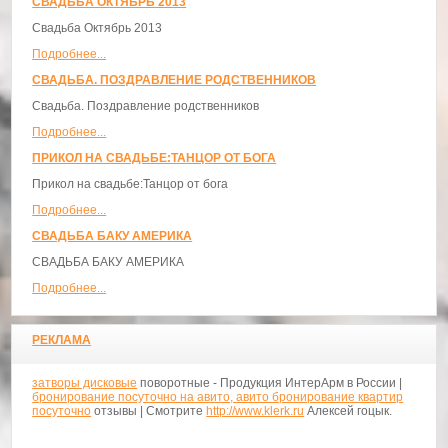
СВАДЬБА ОКТЯБРЬ 2013
Свадьба Октябрь 2013
Подробнее...
СВАДЬБА. ПОЗДРАВЛЕНИЕ РОДСТВЕННИКОВ
Свадьба. Поздравление родственников
Подробнее...
ПРИКОЛ НА СВАДЬБЕ:ТАНЦОР ОТ БОГА
Прикол на свадьбе:Танцор от бога
Подробнее...
СВАДЬБА БАКУ АМЕРИКА
СВАДЬБА БАКУ АМЕРИКА
Подробнее...
РЕКЛАМА
затворы дисковые
поворотные - Продукция ИнтерАрм в России |
бронирование посуточно на авито, авито бронирование квартир
посуточно
отзывы | Смотрите
http://www.klerk.ru
Алексей гоцык.