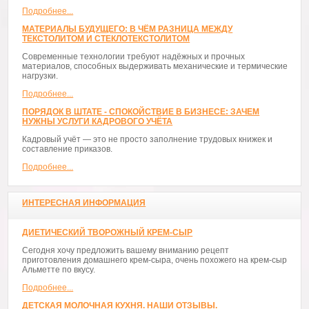
Подробнее...
МАТЕРИАЛЫ БУДУЩЕГО: В ЧЁМ РАЗНИЦА МЕЖДУ
ТЕКСТОЛИТОМ И СТЕКЛОТЕКСТОЛИТОМ
Современные технологии требуют надёжных и прочных
материалов, способных выдерживать механические и термические
нагрузки.
Подробнее...
ПОРЯДОК В ШТАТЕ - СПОКОЙСТВИЕ В БИЗНЕСЕ: ЗАЧЕМ
НУЖНЫ УСЛУГИ КАДРОВОГО УЧЁТА
Кадровый учёт — это не просто заполнение трудовых книжек и
составление приказов.
Подробнее...
ИНТЕРЕСНАЯ ИНФОРМАЦИЯ
ДИЕТИЧЕСКИЙ ТВОРОЖНЫЙ КРЕМ-СЫР
Сегодня хочу предложить вашему вниманию рецепт
приготовления домашнего крем-сыра, очень похожего на крем-сыр
Альметте по вкусу.
Подробнее...
ДЕТСКАЯ МОЛОЧНАЯ КУХНЯ. НАШИ ОТЗЫВЫ.