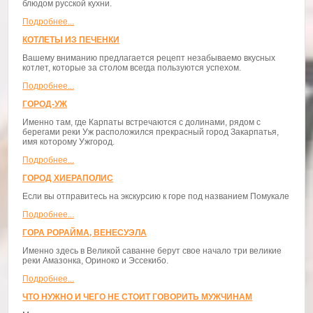
блюдом русской кухни.
Подробнее...
КОТЛЕТЫ ИЗ ПЕЧЕНКИ
Вашему вниманию предлагается рецепт незабываемо вкусных
котлет, которые за столом всегда пользуются успехом.
Подробнее...
ГОРОД-УЖ
Именно там, где Карпаты встречаются с долинами, рядом с
берегами реки Уж расположился прекрасный город Закарпатья,
имя которому Ужгород.
Подробнее...
ГОРОД ХИЕРАПОЛИС
Если вы отправитесь на экскурсию к горе под названием Помукале
Подробнее...
ГОРА РОРАЙМА, ВЕНЕСУЭЛА
Именно здесь в Великой саванне берут свое начало три великие
реки Амазонка, Ориноко и Эссекибо.
Подробнее...
ЧТО НУЖНО И ЧЕГО НЕ СТОИТ ГОВОРИТЬ МУЖЧИНАМ