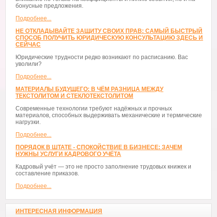
бонусные предложения.
Подробнее...
НЕ ОТКЛАДЫВАЙТЕ ЗАЩИТУ СВОИХ ПРАВ: САМЫЙ БЫСТРЫЙ
СПОСОБ ПОЛУЧИТЬ ЮРИДИЧЕСКУЮ КОНСУЛЬТАЦИЮ ЗДЕСЬ И
СЕЙЧАС
Юридические трудности редко возникают по расписанию. Вас
уволили?
Подробнее...
МАТЕРИАЛЫ БУДУЩЕГО: В ЧЁМ РАЗНИЦА МЕЖДУ
ТЕКСТОЛИТОМ И СТЕКЛОТЕКСТОЛИТОМ
Современные технологии требуют надёжных и прочных
материалов, способных выдерживать механические и термические
нагрузки.
Подробнее...
ПОРЯДОК В ШТАТЕ - СПОКОЙСТВИЕ В БИЗНЕСЕ: ЗАЧЕМ
НУЖНЫ УСЛУГИ КАДРОВОГО УЧЁТА
Кадровый учёт — это не просто заполнение трудовых книжек и
составление приказов.
Подробнее...
ИНТЕРЕСНАЯ ИНФОРМАЦИЯ