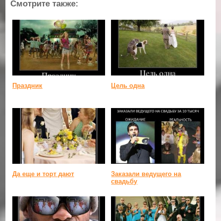
Смотрите также:
Праздник
Цель одна
Да еще и торт дают
Заказали ведущего на
свадьбу