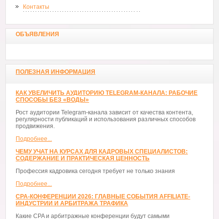
Контакты
ОБЪЯВЛЕНИЯ
ПОЛЕЗНАЯ ИНФОРМАЦИЯ
КАК УВЕЛИЧИТЬ АУДИТОРИЮ TELEGRAM-КАНАЛА: РАБОЧИЕ
СПОСОБЫ БЕЗ «ВОДЫ»
Рост аудитории Telegram-канала зависит от качества контента,
регулярности публикаций и использования различных способов
продвижения.
Подробнее...
ЧЕМУ УЧАТ НА КУРСАХ ДЛЯ КАДРОВЫХ СПЕЦИАЛИСТОВ:
СОДЕРЖАНИЕ И ПРАКТИЧЕСКАЯ ЦЕННОСТЬ
Профессия кадровика сегодня требует не только знания
Подробнее...
CPA-КОНФЕРЕНЦИИ 2026: ГЛАВНЫЕ СОБЫТИЯ AFFILIATE-
ИНДУСТРИИ И АРБИТРАЖА ТРАФИКА
Какие CPA и арбитражные конференции будут самыми