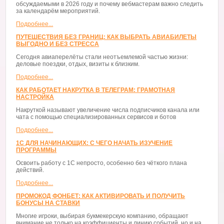
обсуждаемыми в 2026 году и почему вебмастерам важно следить
за календарём мероприятий.
Подробнее...
ПУТЕШЕСТВИЯ БЕЗ ГРАНИЦ: КАК ВЫБРАТЬ АВИАБИЛЕТЫ
ВЫГОДНО И БЕЗ СТРЕССА
Сегодня авиаперелёты стали неотъемлемой частью жизни:
деловые поездки, отдых, визиты к близким.
Подробнее...
КАК РАБОТАЕТ НАКРУТКА В ТЕЛЕГРАМ: ГРАМОТНАЯ
НАСТРОЙКА
Накруткой называют увеличение числа подписчиков канала или
чата с помощью специализированных сервисов и ботов
Подробнее...
1С ДЛЯ НАЧИНАЮЩИХ: С ЧЕГО НАЧАТЬ ИЗУЧЕНИЕ
ПРОГРАММЫ
Освоить работу с 1С непросто, особенно без чёткого плана
действий.
Подробнее...
ПРОМОКОД ФОНБЕТ: КАК АКТИВИРОВАТЬ И ПОЛУЧИТЬ
БОНУСЫ НА СТАВКИ
Многие игроки, выбирая букмекерскую компанию, обращают
внимание не только на коэффициенты и линию событий, но и на