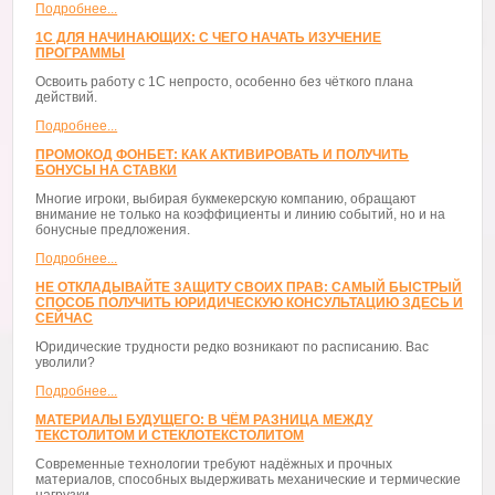
Подробнее...
1С ДЛЯ НАЧИНАЮЩИХ: С ЧЕГО НАЧАТЬ ИЗУЧЕНИЕ
ПРОГРАММЫ
Освоить работу с 1С непросто, особенно без чёткого плана
действий.
Подробнее...
ПРОМОКОД ФОНБЕТ: КАК АКТИВИРОВАТЬ И ПОЛУЧИТЬ
БОНУСЫ НА СТАВКИ
Многие игроки, выбирая букмекерскую компанию, обращают
внимание не только на коэффициенты и линию событий, но и на
бонусные предложения.
Подробнее...
НЕ ОТКЛАДЫВАЙТЕ ЗАЩИТУ СВОИХ ПРАВ: САМЫЙ БЫСТРЫЙ
СПОСОБ ПОЛУЧИТЬ ЮРИДИЧЕСКУЮ КОНСУЛЬТАЦИЮ ЗДЕСЬ И
СЕЙЧАС
Юридические трудности редко возникают по расписанию. Вас
уволили?
Подробнее...
МАТЕРИАЛЫ БУДУЩЕГО: В ЧЁМ РАЗНИЦА МЕЖДУ
ТЕКСТОЛИТОМ И СТЕКЛОТЕКСТОЛИТОМ
Современные технологии требуют надёжных и прочных
материалов, способных выдерживать механические и термические
нагрузки.