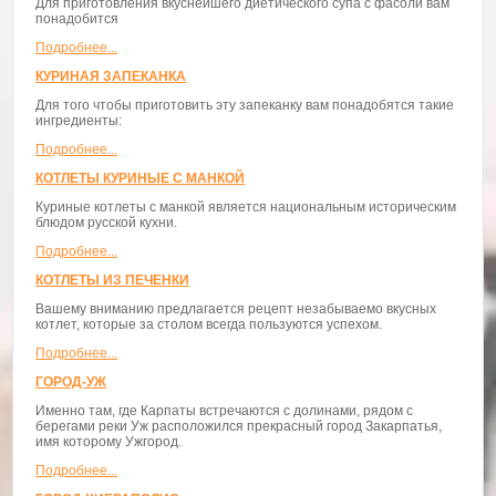
Для приготовления вкуснейшего диетического супа с фасоли вам
понадобится
Подробнее...
КУРИНАЯ ЗАПЕКАНКА
Для того чтобы приготовить эту запеканку вам понадобятся такие
ингредиенты:
Подробнее...
КОТЛЕТЫ КУРИНЫЕ С МАНКОЙ
Куриные котлеты с манкой является национальным историческим
блюдом русской кухни.
Подробнее...
КОТЛЕТЫ ИЗ ПЕЧЕНКИ
Вашему вниманию предлагается рецепт незабываемо вкусных
котлет, которые за столом всегда пользуются успехом.
Подробнее...
ГОРОД-УЖ
Именно там, где Карпаты встречаются с долинами, рядом с
берегами реки Уж расположился прекрасный город Закарпатья,
имя которому Ужгород.
Подробнее...