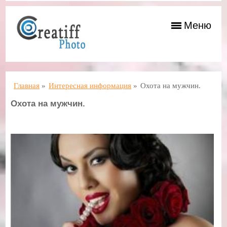
Меню
Главная
»
Интересная информация
»
Охота на мужчин.
Охота на мужчин.