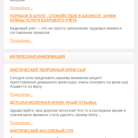
Подробнее...
ПОРЯДОК В ШТАТЕ - СПОКОЙСТВИЕ В БИЗНЕСЕ: ЗАЧЕМ
НУЖНЫ УСЛУГИ КАДРОВОГО УЧЁТА
Кадровый учёт — это не просто заполнение трудовых книжек и
составление приказов.
Подробнее...
ИНТЕРЕСНАЯ ИНФОРМАЦИЯ
ДИЕТИЧЕСКИЙ ТВОРОЖНЫЙ КРЕМ-СЫР
Сегодня хочу предложить вашему вниманию рецепт
приготовления домашнего крем-сыра, очень похожего на крем-сыр
Альметте по вкусу.
Подробнее...
ДЕТСКАЯ МОЛОЧНАЯ КУХНЯ. НАШИ ОТЗЫВЫ.
Здравствуйте, мои дорогие читатели! Что-то в последнее время я
совсем мало времени стала уделять своему блогу…
Подробнее...
ДИЕТИЧЕСКИЙ ФАСОЛЕВЫЙ СУП