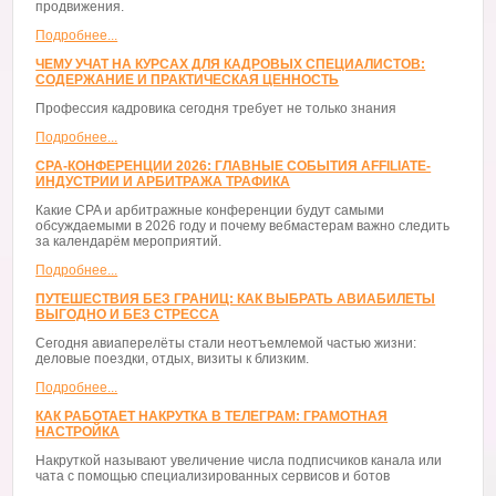
продвижения.
Подробнее...
ЧЕМУ УЧАТ НА КУРСАХ ДЛЯ КАДРОВЫХ СПЕЦИАЛИСТОВ:
СОДЕРЖАНИЕ И ПРАКТИЧЕСКАЯ ЦЕННОСТЬ
Профессия кадровика сегодня требует не только знания
Подробнее...
CPA-КОНФЕРЕНЦИИ 2026: ГЛАВНЫЕ СОБЫТИЯ AFFILIATE-
ИНДУСТРИИ И АРБИТРАЖА ТРАФИКА
Какие CPA и арбитражные конференции будут самыми
обсуждаемыми в 2026 году и почему вебмастерам важно следить
за календарём мероприятий.
Подробнее...
ПУТЕШЕСТВИЯ БЕЗ ГРАНИЦ: КАК ВЫБРАТЬ АВИАБИЛЕТЫ
ВЫГОДНО И БЕЗ СТРЕССА
Сегодня авиаперелёты стали неотъемлемой частью жизни:
деловые поездки, отдых, визиты к близким.
Подробнее...
КАК РАБОТАЕТ НАКРУТКА В ТЕЛЕГРАМ: ГРАМОТНАЯ
НАСТРОЙКА
Накруткой называют увеличение числа подписчиков канала или
чата с помощью специализированных сервисов и ботов