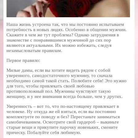
Наша жизнь устроена так, что мы постоянно испытываем
потребность в новых людях. Особенно в общении мужчин.
Скажите в чем же тут проблема? Однако затруднения в
знакомстве с понравившимся мужчиной до сих пор
являются актуальными. Их можно избежать, следуя
незамысловатым правилам.
Первое правило:
Милые дамы, если вы хотите видеть рядом с собой
уверенного, самодостаточного мужчину, то сначала
необходимо самой такой стать. Полюбите себя! Это нужно
для того, чтобы привлекать своей любовью
противоположный пол. Мужчины чувствуют такую
женщину, и у нее внимания всегда больше, чем у других.
Уверенность – вот то, что по-настоящему привлекает в
человеке. Ну откуда же ей взяться, если вы постоянно
комплектуете по поводу и без? Перестаньте заниматься
самобичеванием. Осмотрите свой гардероб – выкиньте
старые вещи и прикупите парочку новеньких, смените
прическу. Побалуйте себя любимую.