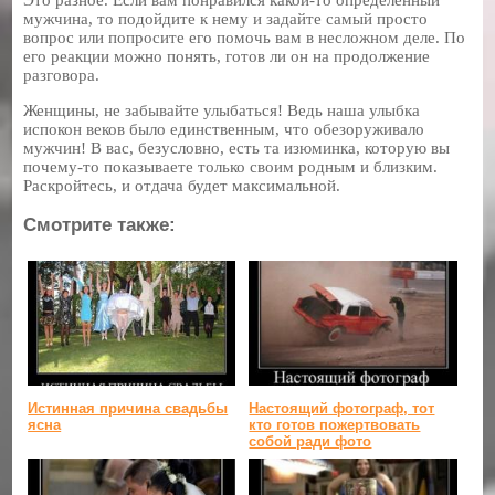
мужчина, то подойдите к нему и задайте самый просто
вопрос или попросите его помочь вам в несложном деле. По
его реакции можно понять, готов ли он на продолжение
разговора.
Женщины, не забывайте улыбаться! Ведь наша улыбка
испокон веков было единственным, что обезоруживало
мужчин! В вас, безусловно, есть та изюминка, которую вы
почему-то показываете только своим родным и близким.
Раскройтесь, и отдача будет максимальной.
Смотрите также:
Истинная причина свадьбы
Настоящий фотограф, тот
ясна
кто готов пожертвовать
собой ради фото