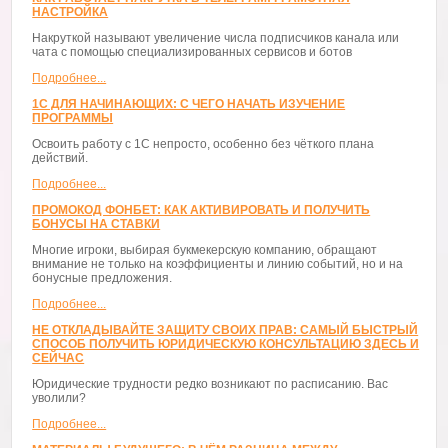
НАСТРОЙКА
Накруткой называют увеличение числа подписчиков канала или
чата с помощью специализированных сервисов и ботов
Подробнее...
1С ДЛЯ НАЧИНАЮЩИХ: С ЧЕГО НАЧАТЬ ИЗУЧЕНИЕ
ПРОГРАММЫ
Освоить работу с 1С непросто, особенно без чёткого плана
действий.
Подробнее...
ПРОМОКОД ФОНБЕТ: КАК АКТИВИРОВАТЬ И ПОЛУЧИТЬ
БОНУСЫ НА СТАВКИ
Многие игроки, выбирая букмекерскую компанию, обращают
внимание не только на коэффициенты и линию событий, но и на
бонусные предложения.
Подробнее...
НЕ ОТКЛАДЫВАЙТЕ ЗАЩИТУ СВОИХ ПРАВ: САМЫЙ БЫСТРЫЙ
СПОСОБ ПОЛУЧИТЬ ЮРИДИЧЕСКУЮ КОНСУЛЬТАЦИЮ ЗДЕСЬ И
СЕЙЧАС
Юридические трудности редко возникают по расписанию. Вас
уволили?
Подробнее...