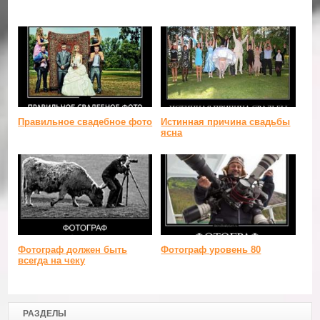
Правильное свадебное фото
Истинная причина свадьбы
ясна
Фотограф должен быть
Фотограф уровень 80
всегда на чеку
РАЗДЕЛЫ