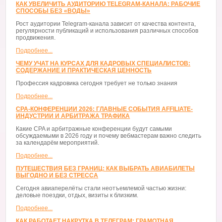
КАК УВЕЛИЧИТЬ АУДИТОРИЮ TELEGRAM-КАНАЛА: РАБОЧИЕ
СПОСОБЫ БЕЗ «ВОДЫ»
Рост аудитории Telegram-канала зависит от качества контента,
регулярности публикаций и использования различных способов
продвижения.
Подробнее...
ЧЕМУ УЧАТ НА КУРСАХ ДЛЯ КАДРОВЫХ СПЕЦИАЛИСТОВ:
СОДЕРЖАНИЕ И ПРАКТИЧЕСКАЯ ЦЕННОСТЬ
Профессия кадровика сегодня требует не только знания
Подробнее...
CPA-КОНФЕРЕНЦИИ 2026: ГЛАВНЫЕ СОБЫТИЯ AFFILIATE-
ИНДУСТРИИ И АРБИТРАЖА ТРАФИКА
Какие CPA и арбитражные конференции будут самыми
обсуждаемыми в 2026 году и почему вебмастерам важно следить
за календарём мероприятий.
Подробнее...
ПУТЕШЕСТВИЯ БЕЗ ГРАНИЦ: КАК ВЫБРАТЬ АВИАБИЛЕТЫ
ВЫГОДНО И БЕЗ СТРЕССА
Сегодня авиаперелёты стали неотъемлемой частью жизни:
деловые поездки, отдых, визиты к близким.
Подробнее...
КАК РАБОТАЕТ НАКРУТКА В ТЕЛЕГРАМ: ГРАМОТНАЯ