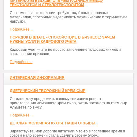
МАТЕРИАЛЫ БУДУЩЕГО: В ЧЁМ РАЗНИЦА МЕЖДУ
ТЕКСТОЛИТОМ И СТЕКЛОТЕКСТОЛИТОМ
Современные технологии требуют надёжных и прочных
материалов, способных выдерживать механические и термические
нагрузки.
Подробнее...
ПОРЯДОК В ШТАТЕ - СПОКОЙСТВИЕ В БИЗНЕСЕ: ЗАЧЕМ
НУЖНЫ УСЛУГИ КАДРОВОГО УЧЁТА
Кадровый учёт — это не просто заполнение трудовых книжек и
составление приказов.
Подробнее...
ИНТЕРЕСНАЯ ИНФОРМАЦИЯ
ДИЕТИЧЕСКИЙ ТВОРОЖНЫЙ КРЕМ-СЫР
Сегодня хочу предложить вашему вниманию рецепт
приготовления домашнего крем-сыра, очень похожего на крем-сыр
Альметте по вкусу.
Подробнее...
ДЕТСКАЯ МОЛОЧНАЯ КУХНЯ. НАШИ ОТЗЫВЫ.
Здравствуйте, мои дорогие читатели! Что-то в последнее время я
совсем мало времени стала уделять своему блогу…