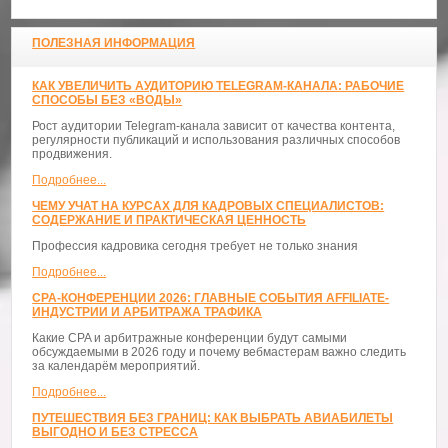
ПОЛЕЗНАЯ ИНФОРМАЦИЯ
КАК УВЕЛИЧИТЬ АУДИТОРИЮ TELEGRAM-КАНАЛА: РАБОЧИЕ
СПОСОБЫ БЕЗ «ВОДЫ»
Рост аудитории Telegram-канала зависит от качества контента,
регулярности публикаций и использования различных способов
продвижения.
Подробнее...
ЧЕМУ УЧАТ НА КУРСАХ ДЛЯ КАДРОВЫХ СПЕЦИАЛИСТОВ:
СОДЕРЖАНИЕ И ПРАКТИЧЕСКАЯ ЦЕННОСТЬ
Профессия кадровика сегодня требует не только знания
Подробнее...
CPA-КОНФЕРЕНЦИИ 2026: ГЛАВНЫЕ СОБЫТИЯ AFFILIATE-
ИНДУСТРИИ И АРБИТРАЖА ТРАФИКА
Какие CPA и арбитражные конференции будут самыми
обсуждаемыми в 2026 году и почему вебмастерам важно следить
за календарём мероприятий.
Подробнее...
ПУТЕШЕСТВИЯ БЕЗ ГРАНИЦ: КАК ВЫБРАТЬ АВИАБИЛЕТЫ
ВЫГОДНО И БЕЗ СТРЕССА