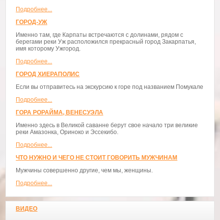
Подробнее...
ГОРОД-УЖ
Именно там, где Карпаты встречаются с долинами, рядом с
берегами реки Уж расположился прекрасный город Закарпатья,
имя которому Ужгород.
Подробнее...
ГОРОД ХИЕРАПОЛИС
Если вы отправитесь на экскурсию к горе под названием Помукале
Подробнее...
ГОРА РОРАЙМА, ВЕНЕСУЭЛА
Именно здесь в Великой саванне берут свое начало три великие
реки Амазонка, Ориноко и Эссекибо.
Подробнее...
ЧТО НУЖНО И ЧЕГО НЕ СТОИТ ГОВОРИТЬ МУЖЧИНАМ
Мужчины совершенно другие, чем мы, женщины.
Подробнее...
ВИДЕО