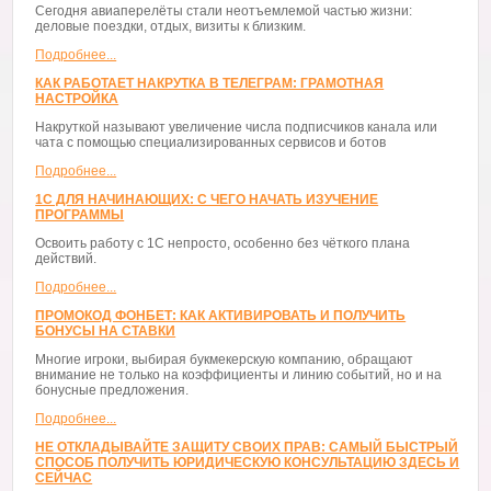
Сегодня авиаперелёты стали неотъемлемой частью жизни:
деловые поездки, отдых, визиты к близким.
Подробнее...
КАК РАБОТАЕТ НАКРУТКА В ТЕЛЕГРАМ: ГРАМОТНАЯ
НАСТРОЙКА
Накруткой называют увеличение числа подписчиков канала или
чата с помощью специализированных сервисов и ботов
Подробнее...
1С ДЛЯ НАЧИНАЮЩИХ: С ЧЕГО НАЧАТЬ ИЗУЧЕНИЕ
ПРОГРАММЫ
Освоить работу с 1С непросто, особенно без чёткого плана
действий.
Подробнее...
ПРОМОКОД ФОНБЕТ: КАК АКТИВИРОВАТЬ И ПОЛУЧИТЬ
БОНУСЫ НА СТАВКИ
Многие игроки, выбирая букмекерскую компанию, обращают
внимание не только на коэффициенты и линию событий, но и на
бонусные предложения.
Подробнее...
НЕ ОТКЛАДЫВАЙТЕ ЗАЩИТУ СВОИХ ПРАВ: САМЫЙ БЫСТРЫЙ
СПОСОБ ПОЛУЧИТЬ ЮРИДИЧЕСКУЮ КОНСУЛЬТАЦИЮ ЗДЕСЬ И
СЕЙЧАС