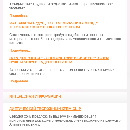
Юридические трудности редко возникают по расписанию. Вас
уволили?
Подробнее...
МАТЕРИАЛЫ БУДУЩЕГО: В ЧЁМ РАЗНИЦА МЕЖДУ
ТЕКСТОЛИТОМ И СТЕКЛОТЕКСТОЛИТОМ
Современные технологии требуют надёжных и прочных
материалов, способных выдерживать механические и термические
нагрузки.
Подробнее...
ПОРЯДОК В ШТАТЕ - СПОКОЙСТВИЕ В БИЗНЕСЕ: ЗАЧЕМ
НУЖНЫ УСЛУГИ КАДРОВОГО УЧЁТА
Кадровый учёт — это не просто заполнение трудовых книжек и
составление приказов.
Подробнее...
ИНТЕРЕСНАЯ ИНФОРМАЦИЯ
ДИЕТИЧЕСКИЙ ТВОРОЖНЫЙ КРЕМ-СЫР
Сегодня хочу предложить вашему вниманию рецепт
приготовления домашнего крем-сыра, очень похожего на крем-сыр
Альметте по вкусу.