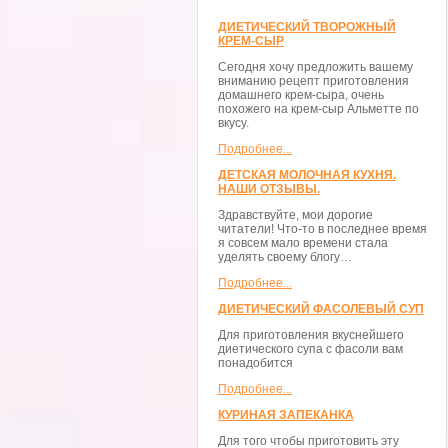
ДИЕТИЧЕСКИЙ ТВОРОЖНЫЙ
КРЕМ-СЫР
Сегодня хочу предложить вашему
вниманию рецепт приготовления
домашнего крем-сыра, очень
похожего на крем-сыр Альметте по
вкусу.
Подробнее...
ДЕТСКАЯ МОЛОЧНАЯ КУХНЯ.
НАШИ ОТЗЫВЫ.
Здравствуйте, мои дорогие
читатели! Что-то в последнее время
я совсем мало времени стала
уделять своему блогу…
Подробнее...
ДИЕТИЧЕСКИЙ ФАСОЛЕВЫЙ СУП
Для приготовления вкуснейшего
диетического супа с фасоли вам
понадобится
Подробнее...
КУРИНАЯ ЗАПЕКАНКА
Для того чтобы приготовить эту