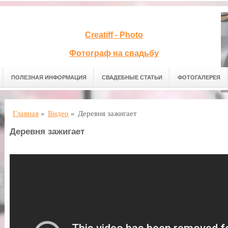
Creatiff - Photo
Фотограф на свадьбу
ПОЛЕЗНАЯ ИНФОРМАЦИЯ
СВАДЕБНЫЕ СТАТЬИ
ФОТОГАЛЕРЕЯ
Главная
»
Видео
»
Деревня зажигает
Деревня зажигает