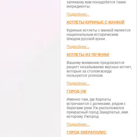
запеканку вам понадобятся такие
ингредиенты:
Подробнее...
КОТЛЕТЫ КУРИНЫЕ С МАНКОЙ
Куриные котлеты с манкой является
национальным историческим
блюдом русской кухни.
Подробнее...
КОТЛЕТЫ ИЗ ПЕЧЕНКИ
Вашему вниманию предлагается
рецепт незабываемо вкусных котлет,
которые за столом всегда
пользуются успехом.
Подробнее...
ГОРОД-УЖ
Именно там, где Карпаты
встречаются с долинами, рядом с
берегами реки Уж расположился
прекрасный город Закарпатья, имя
которому Ужгород.
Подробнее...
ГОРОД ХИЕРАПОЛИС