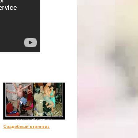
Свадебный стриптиз