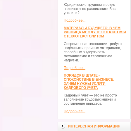
Юридические трудности редко
возникают по расписанию. Вас
уволили?
Подробнее...
МАТЕРИАЛЫ БУДУЩЕГО: В ЧЁМ
РАЗНИЦА МЕЖДУ ТЕКСТОЛИТОМ И
СТЕКЛОТЕКСТОЛИТОМ
Современные технологии требуют
надёжных и прочных материалов,
способных выдерживать
механические и термические
нагрузки.
Подробнее...
ПОРЯДОК В ШТАТЕ -
СПОКОЙСТВИЕ В БИЗНЕСЕ:
ЗАЧЕМ НУЖНЫ УСЛУГИ
КАДРОВОГО УЧЁТА
Кадровый учёт — это не просто
заполнение трудовых книжек и
составление приказов.
Подробнее...
ИНТЕРЕСНАЯ ИНФОРМАЦИЯ