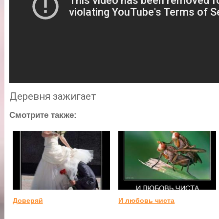
Деревня зажигает
Смотрите также:
Доверяй
И любовь чиста