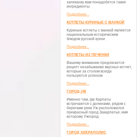
запеканку вам понадобятся такие
ингредиенты:
Подробнее...
КОТЛЕТЫ КУРИНЫЕ С МАНКОЙ
Куриные котлеты с манкой является
национальным историческим
блюдом русской кухни.
Подробнее...
КОТЛЕТЫ ИЗ ПЕЧЕНКИ
Вашему вниманию предлагается
рецепт незабываемо вкусных котлет,
которые за столом всегда
пользуются успехом.
Подробнее...
ГОРОД-УЖ
Именно там, где Карпаты
встречаются с долинами, рядом с
берегами реки Уж расположился
прекрасный город Закарпатья, имя
которому Ужгород.
Подробнее...
ГОРОД ХИЕРАПОЛИС