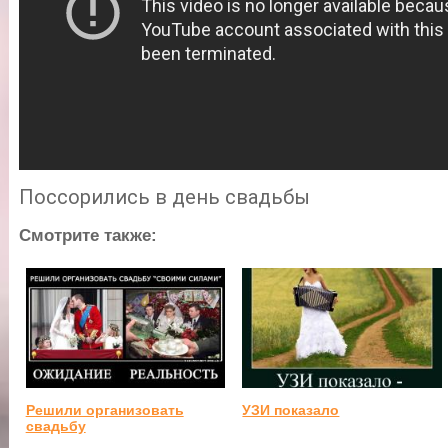
Поссорились в день свадьбы
Смотрите также:
Решили организовать
УЗИ показало
свадьбу