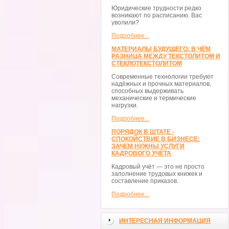
Юридические трудности редко
возникают по расписанию. Вас
уволили?
Подробнее...
МАТЕРИАЛЫ БУДУЩЕГО: В ЧЁМ
РАЗНИЦА МЕЖДУ ТЕКСТОЛИТОМ И
СТЕКЛОТЕКСТОЛИТОМ
Современные технологии требуют
надёжных и прочных материалов,
способных выдерживать
механические и термические
нагрузки.
Подробнее...
ПОРЯДОК В ШТАТЕ -
СПОКОЙСТВИЕ В БИЗНЕСЕ:
ЗАЧЕМ НУЖНЫ УСЛУГИ
КАДРОВОГО УЧЁТА
Кадровый учёт — это не просто
заполнение трудовых книжек и
составление приказов.
Подробнее...
ИНТЕРЕСНАЯ ИНФОРМАЦИЯ