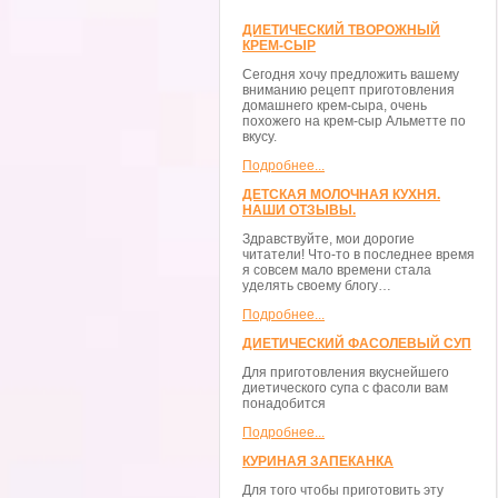
ДИЕТИЧЕСКИЙ ТВОРОЖНЫЙ
КРЕМ-СЫР
Сегодня хочу предложить вашему
вниманию рецепт приготовления
домашнего крем-сыра, очень
похожего на крем-сыр Альметте по
вкусу.
Подробнее...
ДЕТСКАЯ МОЛОЧНАЯ КУХНЯ.
НАШИ ОТЗЫВЫ.
Здравствуйте, мои дорогие
читатели! Что-то в последнее время
я совсем мало времени стала
уделять своему блогу…
Подробнее...
ДИЕТИЧЕСКИЙ ФАСОЛЕВЫЙ СУП
Для приготовления вкуснейшего
диетического супа с фасоли вам
понадобится
Подробнее...
КУРИНАЯ ЗАПЕКАНКА
Для того чтобы приготовить эту