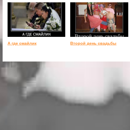
А где смайлик
Второй день свадьбы