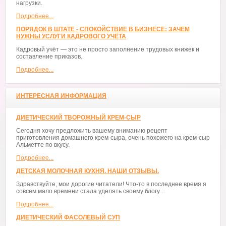
нагрузки.
Подробнее...
ПОРЯДОК В ШТАТЕ - СПОКОЙСТВИЕ В БИЗНЕСЕ: ЗАЧЕМ
НУЖНЫ УСЛУГИ КАДРОВОГО УЧЁТА
Кадровый учёт — это не просто заполнение трудовых книжек и
составление приказов.
Подробнее...
ИНТЕРЕСНАЯ ИНФОРМАЦИЯ
ДИЕТИЧЕСКИЙ ТВОРОЖНЫЙ КРЕМ-СЫР
Сегодня хочу предложить вашему вниманию рецепт
приготовления домашнего крем-сыра, очень похожего на крем-сыр
Альметте по вкусу.
Подробнее...
ДЕТСКАЯ МОЛОЧНАЯ КУХНЯ. НАШИ ОТЗЫВЫ.
Здравствуйте, мои дорогие читатели! Что-то в последнее время я
совсем мало времени стала уделять своему блогу…
Подробнее...
ДИЕТИЧЕСКИЙ ФАСОЛЕВЫЙ СУП