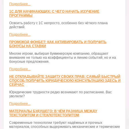
Подробнее...
1С ДЛЯ НАЧИНАЮЩИХ: С ЧЕГО НАЧАТЬ ИЗУЧЕНИЕ
ПРОГРАММЫ
Освоить работу с 1С непросто, особенно без чёткого плана
действий.
Подробнее...
ПРОМОКОД ФОНБЕТ: КАК АКТИВИРОВАТЬ И ПОЛУЧИТЬ
БОНУСЫ НА СТАВКИ
Многие игроки, выбирая букмекерскую компанию, обращают
внимание не только на коэффициенты и линию событий, но и на
бонусные предложения.
Подробнее...
НЕ ОТКЛАДЫВАЙТЕ ЗАЩИТУ СВОИХ ПРАВ: САМЫЙ БЫСТРЫЙ
СПОСОБ ПОЛУЧИТЬ ЮРИДИЧЕСКУЮ КОНСУЛЬТАЦИЮ ЗДЕСЬ И
СЕЙЧАС
Юридические трудности редко возникают по расписанию. Вас
уволили?
Подробнее...
МАТЕРИАЛЫ БУДУЩЕГО: В ЧЁМ РАЗНИЦА МЕЖДУ
ТЕКСТОЛИТОМ И СТЕКЛОТЕКСТОЛИТОМ
Современные технологии требуют надёжных и прочных
материалов, способных выдерживать механические и термические