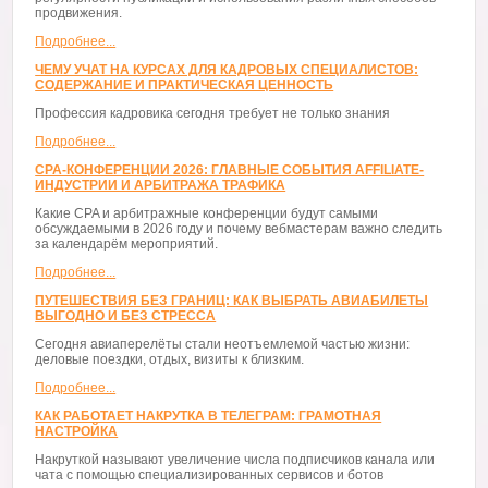
продвижения.
Подробнее...
ЧЕМУ УЧАТ НА КУРСАХ ДЛЯ КАДРОВЫХ СПЕЦИАЛИСТОВ:
СОДЕРЖАНИЕ И ПРАКТИЧЕСКАЯ ЦЕННОСТЬ
Профессия кадровика сегодня требует не только знания
Подробнее...
CPA-КОНФЕРЕНЦИИ 2026: ГЛАВНЫЕ СОБЫТИЯ AFFILIATE-
ИНДУСТРИИ И АРБИТРАЖА ТРАФИКА
Какие CPA и арбитражные конференции будут самыми
обсуждаемыми в 2026 году и почему вебмастерам важно следить
за календарём мероприятий.
Подробнее...
ПУТЕШЕСТВИЯ БЕЗ ГРАНИЦ: КАК ВЫБРАТЬ АВИАБИЛЕТЫ
ВЫГОДНО И БЕЗ СТРЕССА
Сегодня авиаперелёты стали неотъемлемой частью жизни:
деловые поездки, отдых, визиты к близким.
Подробнее...
КАК РАБОТАЕТ НАКРУТКА В ТЕЛЕГРАМ: ГРАМОТНАЯ
НАСТРОЙКА
Накруткой называют увеличение числа подписчиков канала или
чата с помощью специализированных сервисов и ботов