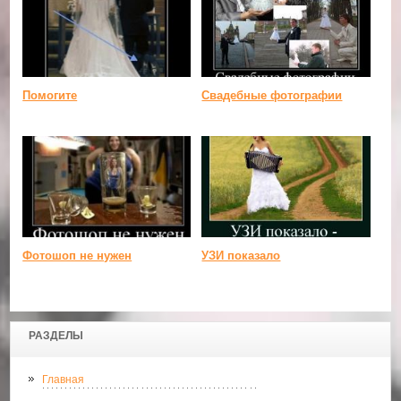
Помогите
Свадебные фотографии
Фотошоп не нужен
УЗИ показало
РАЗДЕЛЫ
Главная