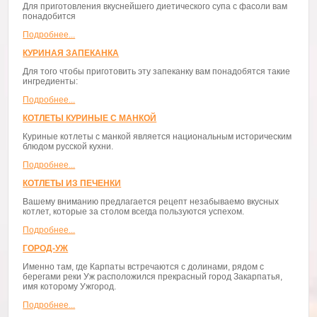
Для приготовления вкуснейшего диетического супа с фасоли вам
понадобится
Подробнее...
КУРИНАЯ ЗАПЕКАНКА
Для того чтобы приготовить эту запеканку вам понадобятся такие
ингредиенты:
Подробнее...
КОТЛЕТЫ КУРИНЫЕ С МАНКОЙ
Куриные котлеты с манкой является национальным историческим
блюдом русской кухни.
Подробнее...
КОТЛЕТЫ ИЗ ПЕЧЕНКИ
Вашему вниманию предлагается рецепт незабываемо вкусных
котлет, которые за столом всегда пользуются успехом.
Подробнее...
ГОРОД-УЖ
Именно там, где Карпаты встречаются с долинами, рядом с
берегами реки Уж расположился прекрасный город Закарпатья,
имя которому Ужгород.
Подробнее...