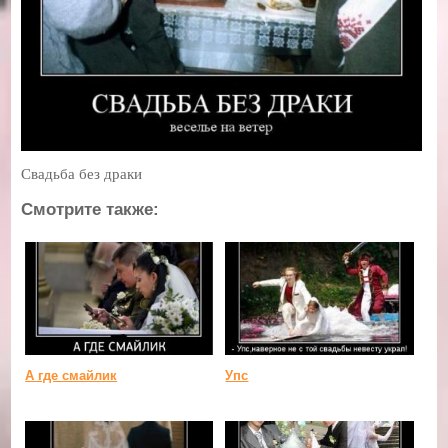
Свадьба без драки
Смотрите также:
А где смайлик
Упс