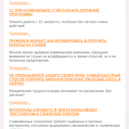
Подробнее...
1С ДЛЯ НАЧИНАЮЩИХ: С ЧЕГО НАЧАТЬ ИЗУЧЕНИЕ
ПРОГРАММЫ
Освоить работу с 1С непросто, особенно без чёткого плана
действий.
Подробнее...
ПРОМОКОД ФОНБЕТ: КАК АКТИВИРОВАТЬ И ПОЛУЧИТЬ
БОНУСЫ НА СТАВКИ
Многие игроки, выбирая букмекерскую компанию, обращают
внимание не только на коэффициенты и линию событий, но и на
бонусные предложения.
Подробнее...
НЕ ОТКЛАДЫВАЙТЕ ЗАЩИТУ СВОИХ ПРАВ: САМЫЙ БЫСТРЫЙ
СПОСОБ ПОЛУЧИТЬ ЮРИДИЧЕСКУЮ КОНСУЛЬТАЦИЮ ЗДЕСЬ И
СЕЙЧАС
Юридические трудности редко возникают по расписанию. Вас
уволили?
Подробнее...
МАТЕРИАЛЫ БУДУЩЕГО: В ЧЁМ РАЗНИЦА МЕЖДУ
ТЕКСТОЛИТОМ И СТЕКЛОТЕКСТОЛИТОМ
Современные технологии требуют надёжных и прочных
материалов, способных выдерживать механические и термические