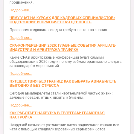
продвижения.
Подробнее...
ЧЕМУ УЧАТ НА КУРСАХ ДЛЯ КАДРОВЫХ СПЕЦИАЛИСТОВ:
СОДЕРЖАНИЕ И ПРАКТИЧЕСКАЯ ЦЕННОСТЬ
Профессия кадровика сегодня требует не только знания
Подробнее...
CPA-КОНФЕРЕНЦИИ 2026: ГЛАВНЫЕ СОБЫТИЯ AFFILIATE-
ИНДУСТРИИ И АРБИТРАЖА ТРАФИКА
Какие CPA и арбитражные конференции будут самыми
обсуждаемыми в 2026 году и почему вебмастерам важно следить
за календарём мероприятий.
Подробнее...
ПУТЕШЕСТВИЯ БЕЗ ГРАНИЦ: КАК ВЫБРАТЬ АВИАБИЛЕТЫ
ВЫГОДНО И БЕЗ СТРЕССА
Сегодня авиаперелёты стали неотъемлемой частью жизни:
деловые поездки, отдых, визиты к близким.
Подробнее...
КАК РАБОТАЕТ НАКРУТКА В ТЕЛЕГРАМ: ГРАМОТНАЯ
НАСТРОЙКА
Накруткой называют увеличение числа подписчиков канала или
чата с помощью специализированных сервисов и ботов