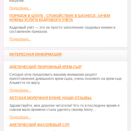
нагрузки.
Подробнее...
ПОРЯДОК В ШТАТЕ - СПОКОЙСТВИЕ В БИЗНЕСЕ: ЗАЧЕМ
НУЖНЫ УСЛУГИ КАДРОВОГО УЧЁТА
Кадровый учёт — это не просто заполнение трудовых книжек и
составление приказов.
Подробнее...
ИНТЕРЕСНАЯ ИНФОРМАЦИЯ
ДИЕТИЧЕСКИЙ ТВОРОЖНЫЙ КРЕМ-СЫР
Сегодня хочу предложить вашему вниманию рецепт
приготовления домашнего крем-сыра, очень похожего на крем-сыр
Альметте по вкусу.
Подробнее...
ДЕТСКАЯ МОЛОЧНАЯ КУХНЯ. НАШИ ОТЗЫВЫ.
Здравствуйте, мои дорогие читатели! Что-то в последнее время я
совсем мало времени стала уделять своему блогу…
Подробнее...
ДИЕТИЧЕСКИЙ ФАСОЛЕВЫЙ СУП