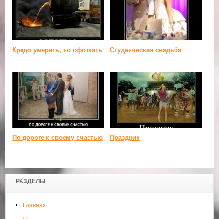
Кредо умереть, но сфоткать
Студенческая свадьба
По дороге к своему счастью
Праздник
РАЗДЕЛЫ
Главная