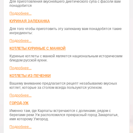
Для приготовления вкуснейшего диетического супа с фасоли вам
понадобится
Подробнее...
КУРИНАЯ ЗАПЕКАНКА
Для того чтобы приготовить эту запеканку вам понадобятся такие
ингредиенты:
Подробнее...
КОТЛЕТЫ КУРИНЫЕ С МАНКОЙ
Куриные котлеты с манкой является национальным историческим
блюдом русской кухни.
Подробнее...
КОТЛЕТЫ ИЗ ПЕЧЕНКИ
Вашему вниманию предлагается рецепт незабываемо вкусных
котлет, которые за столом всегда пользуются успехом.
Подробнее...
ГОРОД-УЖ
Именно там, где Карпаты встречаются с долинами, рядом с
берегами реки Уж расположился прекрасный город Закарпатья,
имя которому Ужгород.
Подробнее...