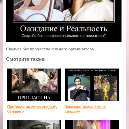
Свадьбе без профессионального организатора
Смотрите также:
Пригласи на свою свадьбу
Заказали ведущего на
бывшего
свадьбу