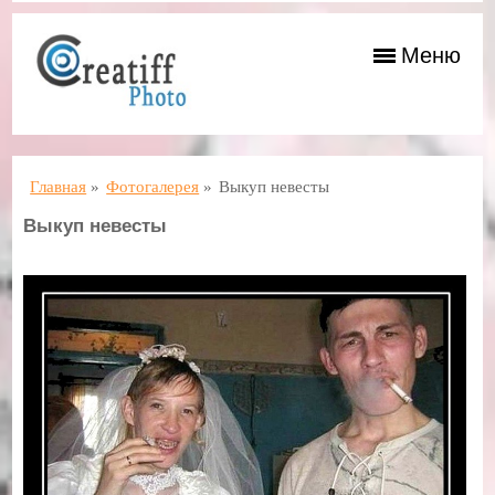
Меню
Главная
»
Фотогалерея
»
Выкуп невесты
Выкуп невесты