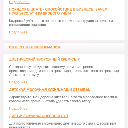
Подробнее...
ПОРЯДОК В ШТАТЕ - СПОКОЙСТВИЕ В БИЗНЕСЕ: ЗАЧЕМ
НУЖНЫ УСЛУГИ КАДРОВОГО УЧЁТА
Кадровый учёт — это не просто заполнение трудовых книжек и
составление приказов.
Подробнее...
ИНТЕРЕСНАЯ ИНФОРМАЦИЯ
ДИЕТИЧЕСКИЙ ТВОРОЖНЫЙ КРЕМ-СЫР
Сегодня хочу предложить вашему вниманию рецепт
приготовления домашнего крем-сыра, очень похожего на крем-сыр
Альметте по вкусу.
Подробнее...
ДЕТСКАЯ МОЛОЧНАЯ КУХНЯ. НАШИ ОТЗЫВЫ.
Здравствуйте, мои дорогие читатели! Что-то в последнее время я
совсем мало времени стала уделять своему блогу…
Подробнее...
ДИЕТИЧЕСКИЙ ФАСОЛЕВЫЙ СУП
Для приготовления вкуснейшего диетического супа с фасоли вам
понадобится