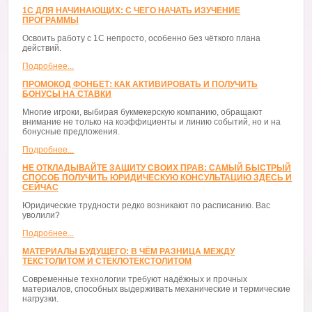
1С ДЛЯ НАЧИНАЮЩИХ: С ЧЕГО НАЧАТЬ ИЗУЧЕНИЕ
ПРОГРАММЫ
Освоить работу с 1С непросто, особенно без чёткого плана
действий.
Подробнее...
ПРОМОКОД ФОНБЕТ: КАК АКТИВИРОВАТЬ И ПОЛУЧИТЬ
БОНУСЫ НА СТАВКИ
Многие игроки, выбирая букмекерскую компанию, обращают
внимание не только на коэффициенты и линию событий, но и на
бонусные предложения.
Подробнее...
НЕ ОТКЛАДЫВАЙТЕ ЗАЩИТУ СВОИХ ПРАВ: САМЫЙ БЫСТРЫЙ
СПОСОБ ПОЛУЧИТЬ ЮРИДИЧЕСКУЮ КОНСУЛЬТАЦИЮ ЗДЕСЬ И
СЕЙЧАС
Юридические трудности редко возникают по расписанию. Вас
уволили?
Подробнее...
МАТЕРИАЛЫ БУДУЩЕГО: В ЧЁМ РАЗНИЦА МЕЖДУ
ТЕКСТОЛИТОМ И СТЕКЛОТЕКСТОЛИТОМ
Современные технологии требуют надёжных и прочных
материалов, способных выдерживать механические и термические
нагрузки.