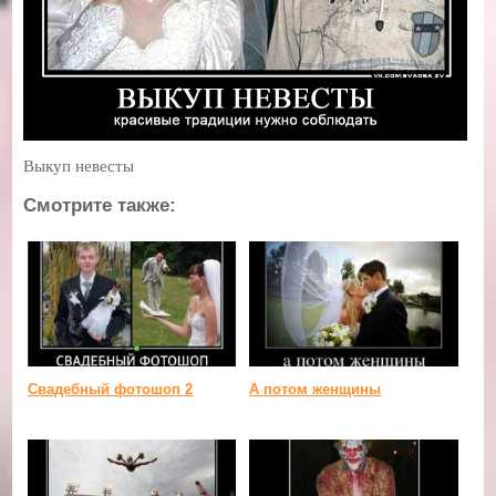
Выкуп невесты
Смотрите также:
Свадебный фотошоп 2
А потом женщины