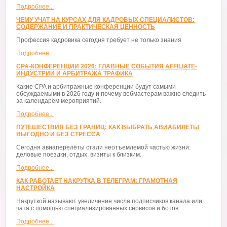
Подробнее...
ЧЕМУ УЧАТ НА КУРСАХ ДЛЯ КАДРОВЫХ СПЕЦИАЛИСТОВ:
СОДЕРЖАНИЕ И ПРАКТИЧЕСКАЯ ЦЕННОСТЬ
Профессия кадровика сегодня требует не только знания
Подробнее...
CPA-КОНФЕРЕНЦИИ 2026: ГЛАВНЫЕ СОБЫТИЯ AFFILIATE-
ИНДУСТРИИ И АРБИТРАЖА ТРАФИКА
Какие CPA и арбитражные конференции будут самыми
обсуждаемыми в 2026 году и почему вебмастерам важно следить
за календарём мероприятий.
Подробнее...
ПУТЕШЕСТВИЯ БЕЗ ГРАНИЦ: КАК ВЫБРАТЬ АВИАБИЛЕТЫ
ВЫГОДНО И БЕЗ СТРЕССА
Сегодня авиаперелёты стали неотъемлемой частью жизни:
деловые поездки, отдых, визиты к близким.
Подробнее...
КАК РАБОТАЕТ НАКРУТКА В ТЕЛЕГРАМ: ГРАМОТНАЯ
НАСТРОЙКА
Накруткой называют увеличение числа подписчиков канала или
чата с помощью специализированных сервисов и ботов
Подробнее...