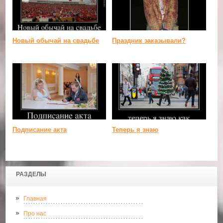
Новый обычай на свадьбе
Праздник заказывали?
Подписание акта
Теперь я знаю
РАЗДЕЛЫ
Главная
Про нас