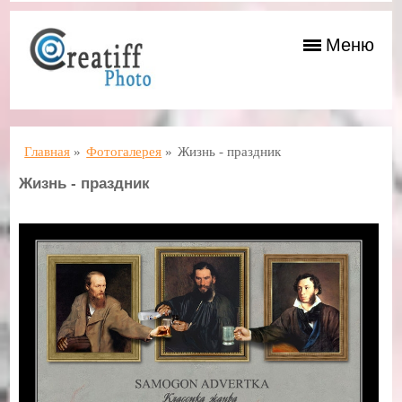
Меню
Главная
»
Фотогалерея
»
Жизнь - праздник
Жизнь - праздник