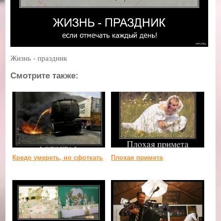
Жизнь - праздник
Смотрите также:
Кредо умереть, но сфоткать
Плохая примета