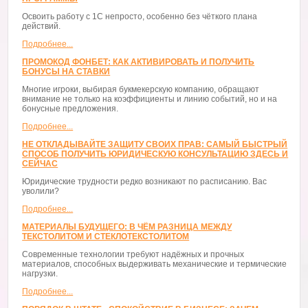
Освоить работу с 1С непросто, особенно без чёткого плана
действий.
Подробнее...
ПРОМОКОД ФОНБЕТ: КАК АКТИВИРОВАТЬ И ПОЛУЧИТЬ
БОНУСЫ НА СТАВКИ
Многие игроки, выбирая букмекерскую компанию, обращают
внимание не только на коэффициенты и линию событий, но и на
бонусные предложения.
Подробнее...
НЕ ОТКЛАДЫВАЙТЕ ЗАЩИТУ СВОИХ ПРАВ: САМЫЙ БЫСТРЫЙ
СПОСОБ ПОЛУЧИТЬ ЮРИДИЧЕСКУЮ КОНСУЛЬТАЦИЮ ЗДЕСЬ И
СЕЙЧАС
Юридические трудности редко возникают по расписанию. Вас
уволили?
Подробнее...
МАТЕРИАЛЫ БУДУЩЕГО: В ЧЁМ РАЗНИЦА МЕЖДУ
ТЕКСТОЛИТОМ И СТЕКЛОТЕКСТОЛИТОМ
Современные технологии требуют надёжных и прочных
материалов, способных выдерживать механические и термические
нагрузки.
Подробнее...