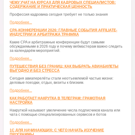
ЧЕМУ УЧАТ НА КУРСАХ ДЛЯ КАДРОВЫХ СПЕЦИАЛИСТОВ:
СОДЕРЖАНИЕ И ПРАКТИЧЕСКАЯ ЦЕННОСТЬ
Профессия кадровика сегодня требует не только знания
Подробнее...
CPA-КОНФЕРЕНЦИИ 2026: ГЛАВНЫЕ СОБЫТИЯ AFFILIATE-
ИНДУСТРИИ И АРБИТРАЖА ТРАФИКА
Какие CPA и арбитражные конференции будут самыми
обсуждаемыми в 2026 году и почему вебмастерам важно следить
за календарём мероприятий.
Подробнее...
ПУТЕШЕСТВИЯ БЕЗ ГРАНИЦ: КАК ВЫБРАТЬ АВИАБИЛЕТЫ
ВЫГОДНО И БЕЗ СТРЕССА
Сегодня авиаперелёты стали неотъемлемой частью жизни:
деловые поездки, отдых, визиты к близким.
Подробнее...
КАК РАБОТАЕТ НАКРУТКА В ТЕЛЕГРАМ: ГРАМОТНАЯ
НАСТРОЙКА
Накруткой называют увеличение числа подписчиков канала или
чата с помощью специализированных сервисов и ботов
Подробнее...
1С ДЛЯ НАЧИНАЮЩИХ: С ЧЕГО НАЧАТЬ ИЗУЧЕНИЕ
ПРОГРАММЫ