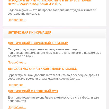
ПОРЯДОК В ШТАТЕ - СПОКОЙСТВИЕ В БИЗНЕСЕ: ЗАЧЕМ
НУЖНЫ УСЛУГИ КАДРОВОГО УЧЁТА
Кадровый учёт — это не просто заполнение трудовых книжек и
составление приказов.
Подробнее...
ИНТЕРЕСНАЯ ИНФОРМАЦИЯ
ДИЕТИЧЕСКИЙ ТВОРОЖНЫЙ КРЕМ-СЫР
Сегодня хочу предложить вашему вниманию рецепт
приготовления домашнего крем-сыра, очень похожего на крем-сыр
Альметте по вкусу.
Подробнее...
ДЕТСКАЯ МОЛОЧНАЯ КУХНЯ. НАШИ ОТЗЫВЫ.
Здравствуйте, мои дорогие читатели! Что-то в последнее время я
совсем мало времени стала уделять своему блогу…
Подробнее...
ДИЕТИЧЕСКИЙ ФАСОЛЕВЫЙ СУП
Для приготовления вкуснейшего диетического супа с фасоли вам
понадобится
Подробнее...