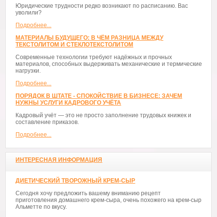
Юридические трудности редко возникают по расписанию. Вас
уволили?
Подробнее...
МАТЕРИАЛЫ БУДУЩЕГО: В ЧЁМ РАЗНИЦА МЕЖДУ
ТЕКСТОЛИТОМ И СТЕКЛОТЕКСТОЛИТОМ
Современные технологии требуют надёжных и прочных
материалов, способных выдерживать механические и термические
нагрузки.
Подробнее...
ПОРЯДОК В ШТАТЕ - СПОКОЙСТВИЕ В БИЗНЕСЕ: ЗАЧЕМ
НУЖНЫ УСЛУГИ КАДРОВОГО УЧЁТА
Кадровый учёт — это не просто заполнение трудовых книжек и
составление приказов.
Подробнее...
ИНТЕРЕСНАЯ ИНФОРМАЦИЯ
ДИЕТИЧЕСКИЙ ТВОРОЖНЫЙ КРЕМ-СЫР
Сегодня хочу предложить вашему вниманию рецепт
приготовления домашнего крем-сыра, очень похожего на крем-сыр
Альметте по вкусу.