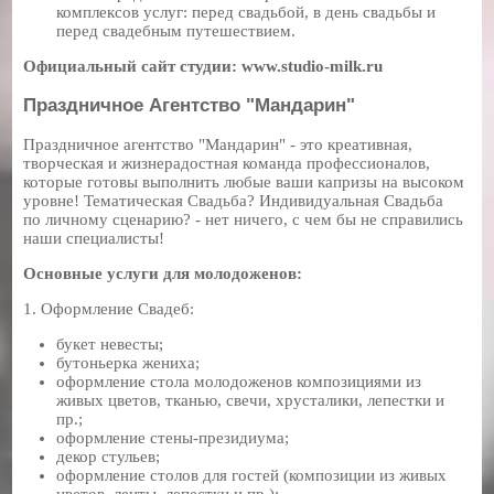
комплексов услуг: перед свадьбой, в день свадьбы и
перед свадебным путешествием.
Официальный сайт студии: www.studio-milk.ru
Праздничное Агентство "Мандарин"
Праздничное агентство "Мандарин" - это креативная,
творческая и жизнерадостная команда профессионалов,
которые готовы выполнить любые ваши капризы на высоком
уровне! Тематическая Свадьба? Индивидуальная Свадьба
по личному сценарию? - нет ничего, с чем бы не справились
наши специалисты!
Основные услуги для молодоженов:
1. Оформление Свадеб:
букет невесты;
бутоньерка жениха;
оформление стола молодоженов композициями из
живых цветов, тканью, свечи, хрусталики, лепестки и
пр.;
оформление стены-президиума;
декор стульев;
оформление столов для гостей (композиции из живых
цветов, ленты, лепестки и пр.);