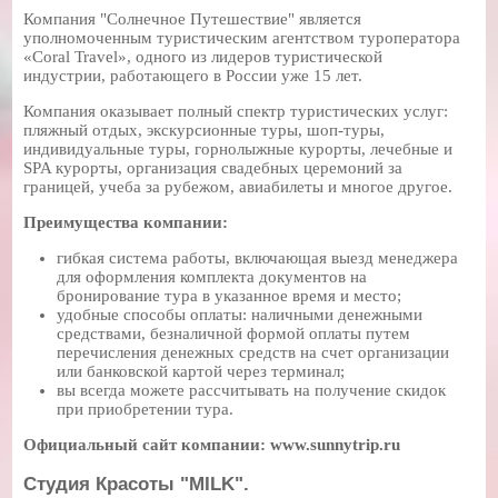
Компания "Солнечное Путешествие" является
уполномоченным туристическим агентством туроператора
«Coral Travel», одного из лидеров туристической
индустрии, работающего в России уже 15 лет.
Компания оказывает полный спектр туристических услуг:
пляжный отдых, экскурсионные туры, шоп-туры,
индивидуальные туры, горнолыжные курорты, лечебные и
SPA курорты, организация свадебных церемоний за
границей, учеба за рубежом, авиабилеты и многое другое.
Преимущества компании:
гибкая система работы, включающая выезд менеджера
для оформления комплекта документов на
бронирование тура в указанное время и место;
удобные способы оплаты: наличными денежными
средствами, безналичной формой оплаты путем
перечисления денежных средств на счет организации
или банковской картой через терминал;
вы всегда можете рассчитывать на получение скидок
при приобретении тура.
Официальный сайт компании: www.sunnytrip.ru
Студия Красоты "MILK".