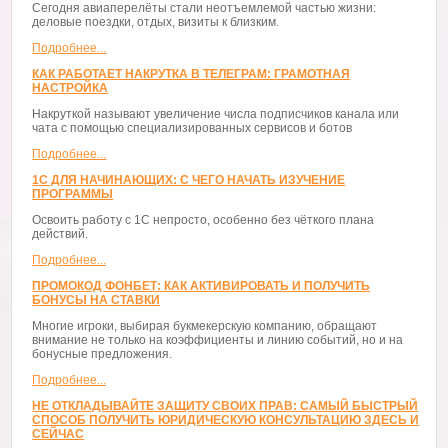
Сегодня авиаперелёты стали неотъемлемой частью жизни:
деловые поездки, отдых, визиты к близким.
Подробнее...
КАК РАБОТАЕТ НАКРУТКА В ТЕЛЕГРАМ: ГРАМОТНАЯ
НАСТРОЙКА
Накруткой называют увеличение числа подписчиков канала или
чата с помощью специализированных сервисов и ботов
Подробнее...
1С ДЛЯ НАЧИНАЮЩИХ: С ЧЕГО НАЧАТЬ ИЗУЧЕНИЕ
ПРОГРАММЫ
Освоить работу с 1С непросто, особенно без чёткого плана
действий.
Подробнее...
ПРОМОКОД ФОНБЕТ: КАК АКТИВИРОВАТЬ И ПОЛУЧИТЬ
БОНУСЫ НА СТАВКИ
Многие игроки, выбирая букмекерскую компанию, обращают
внимание не только на коэффициенты и линию событий, но и на
бонусные предложения.
Подробнее...
НЕ ОТКЛАДЫВАЙТЕ ЗАЩИТУ СВОИХ ПРАВ: САМЫЙ БЫСТРЫЙ
СПОСОБ ПОЛУЧИТЬ ЮРИДИЧЕСКУЮ КОНСУЛЬТАЦИЮ ЗДЕСЬ И
СЕЙЧАС