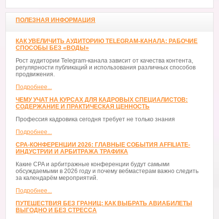
ПОЛЕЗНАЯ ИНФОРМАЦИЯ
КАК УВЕЛИЧИТЬ АУДИТОРИЮ TELEGRAM-КАНАЛА: РАБОЧИЕ
СПОСОБЫ БЕЗ «ВОДЫ»
Рост аудитории Telegram-канала зависит от качества контента,
регулярности публикаций и использования различных способов
продвижения.
Подробнее...
ЧЕМУ УЧАТ НА КУРСАХ ДЛЯ КАДРОВЫХ СПЕЦИАЛИСТОВ:
СОДЕРЖАНИЕ И ПРАКТИЧЕСКАЯ ЦЕННОСТЬ
Профессия кадровика сегодня требует не только знания
Подробнее...
CPA-КОНФЕРЕНЦИИ 2026: ГЛАВНЫЕ СОБЫТИЯ AFFILIATE-
ИНДУСТРИИ И АРБИТРАЖА ТРАФИКА
Какие CPA и арбитражные конференции будут самыми
обсуждаемыми в 2026 году и почему вебмастерам важно следить
за календарём мероприятий.
Подробнее...
ПУТЕШЕСТВИЯ БЕЗ ГРАНИЦ: КАК ВЫБРАТЬ АВИАБИЛЕТЫ
ВЫГОДНО И БЕЗ СТРЕССА