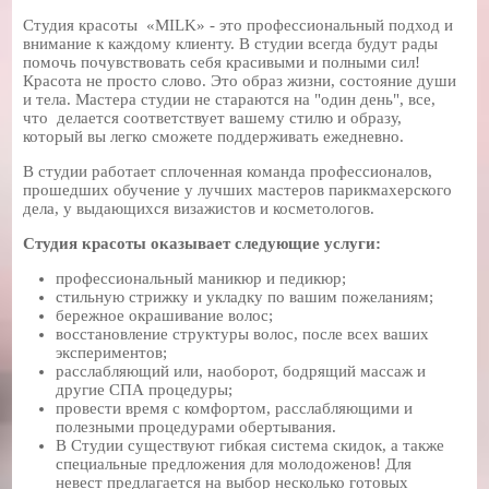
Студия красоты «MILK» - это профессиональный подход и
внимание к каждому клиенту. В студии всегда будут рады
помочь почувствовать себя красивыми и полными сил!
Красота не просто слово. Это образ жизни, состояние души
и тела. Мастера студии не стараются на "один день", все,
что делается соответствует вашему стилю и образу,
который вы легко сможете поддерживать ежедневно.
В студии работает сплоченная команда профессионалов,
прошедших обучение у лучших мастеров парикмахерского
дела, у выдающихся визажистов и косметологов.
Студия красоты оказывает следующие услуги:
профессиональный маникюр и педикюр;
стильную стрижку и укладку по вашим пожеланиям;
бережное окрашивание волос;
восстановление структуры волос, после всех ваших
экспериментов;
расслабляющий или, наоборот, бодрящий массаж и
другие СПА процедуры;
провести время с комфортом, расслабляющими и
полезными процедурами обертывания.
В Студии существуют гибкая система скидок, а также
специальные предложения для молодоженов! Для
невест предлагается на выбор несколько готовых